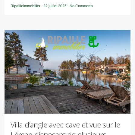
RipailleImmobilier
-
22 juillet 2025
-
No Comments
Villa d’angle avec cave et vue sur le
Léman disposant de plusieurs