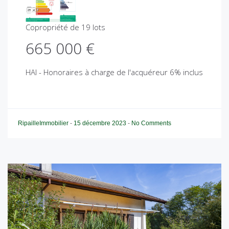
Copropriété de 19 lots
665 000 €
HAI - Honoraires à charge de l'acquéreur 6% inclus
RipailleImmobilier
-
15 décembre 2023
-
No Comments