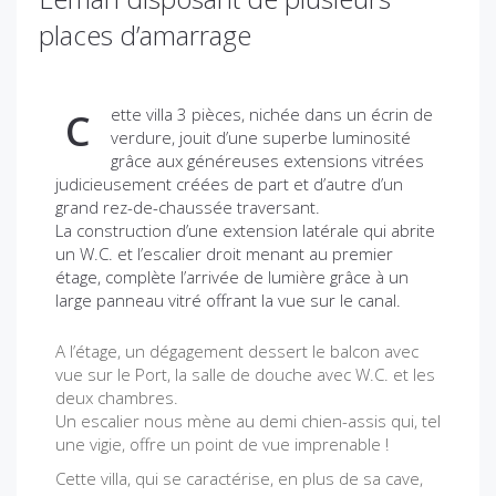
places d’amarrage
ette villa 3 pièces, nichée dans un écrin de
C
verdure, jouit d’une superbe luminosité
grâce aux généreuses extensions vitrées
judicieusement créées de part et d’autre d’un
grand rez-de-chaussée traversant.
La construction d’une extension latérale qui abrite
un W.C. et l’escalier droit menant au premier
étage, complète l’arrivée de lumière grâce à un
large panneau vitré offrant la vue sur le canal.
A l’étage, un dégagement dessert le balcon avec
vue sur le Port, la salle de douche avec W.C. et les
deux chambres.
Un escalier nous mène au demi chien-assis qui, tel
une vigie, offre un point de vue imprenable !
Cette villa, qui se caractérise, en plus de sa cave,