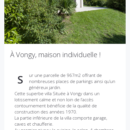
À Vongy, maison individuelle !
ur une parcelle de 967m2 offrant de
S
nombreuses places de parkings ainsi qu’un
généreux jardin.
Cette superbe villa Située à Vongy dans un
lotissement calme et non loin de l’accès
contournement bénéficie de la qualité de
construction des années 1970.
La partie inférieure de la villa comporte garage,
caves et chaufferie.
Au premier niveau la cuisine, le salon, 4 chambres