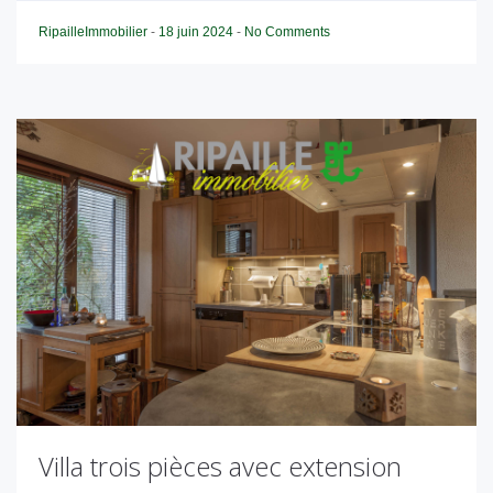
RipailleImmobilier
-
18 juin 2024
-
No Comments
Villa trois pièces avec extension