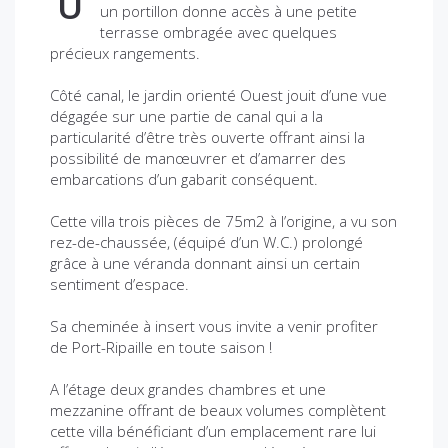
U
un portillon donne accès à une petite
terrasse ombragée avec quelques
précieux rangements.
Côté canal, le jardin orienté Ouest jouit d’une vue
dégagée sur une partie de canal qui a la
particularité d’être très ouverte offrant ainsi la
possibilité de manœuvrer et d’amarrer des
embarcations d’un gabarit conséquent.
Cette villa trois pièces de 75m2 à l’origine, a vu son
rez-de-chaussée, (équipé d’un W.C.) prolongé
grâce à une véranda donnant ainsi un certain
sentiment d’espace.
Sa cheminée à insert vous invite a venir profiter
de Port-Ripaille en toute saison !
A l’étage deux grandes chambres et une
mezzanine offrant de beaux volumes complètent
cette villa bénéficiant d’un emplacement rare lui