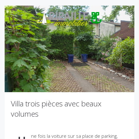
Villa trois pièces avec beaux
volumes
ne fois la voiture sur sa place de parking,