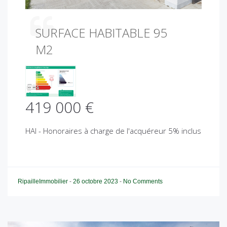
SURFACE HABITABLE 95
M2
419 000 €
HAI - Honoraires à charge de l'acquéreur 5% inclus
RipailleImmobilier
-
26 octobre 2023
-
No Comments