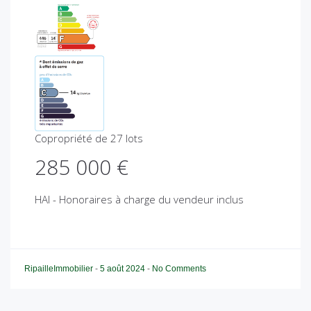
Copropriété de 27 lots
285 000 €
HAI - Honoraires à charge du vendeur inclus
RipailleImmobilier
-
5 août 2024
-
No Comments