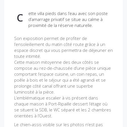
ette villa pieds dans l’eau avec son poste
C
d’amarrage privatif se situe au calme à
proximité de la réserve naturelle.
Son exposition permet de profiter de
l’ensoleillement du matin côté route grâce à un
espace discret qui vous permettra de déjeuner en
toute intimité.
Cette maison mitoyenne des deux côtés se
compose au rez-de-chaussée d’une pièce unique
comportant l’espace cuisine, un coin repas, un
poêle à bois et le séjour qui a été agrandi et se
prolonge côté canal offrant une superbe
luminosité à la pièce.
L’emblématique escalier à vis présent dans
chaque maison à Port-Ripaille dessert l’étage où
se situent la SDB, le WC séparé et les 2 chambres
orientées à l’Ouest.
Le chien-assis visible sur les photos n’est pas