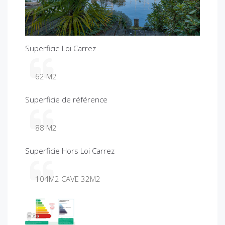
u
s
Superficie Loi Carrez
62 M2
Superficie de référence
88 M2
Superficie Hors Loi Carrez
104M2 CAVE 32M2