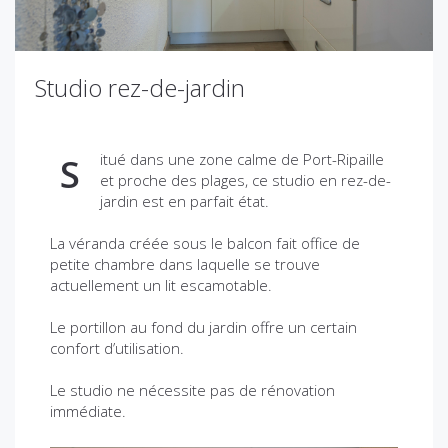
Studio rez-de-jardin
itué dans une zone calme de Port-Ripaille
S
et proche des plages, ce studio en rez-de-
jardin est en parfait état.
La véranda créée sous le balcon fait office de
petite chambre dans laquelle se trouve
actuellement un lit escamotable.
Le portillon au fond du jardin offre un certain
confort d’utilisation.
Le studio ne nécessite pas de rénovation
immédiate.