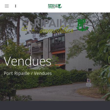
Toggle
navigation
Vendues
Port Ripaille
/
Vendues