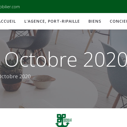
obilier.com
ACCUEIL
L'AGENCE, PORT-RIPAILLE
BIENS
CONCIE
r Octobre 202
Octobre 2020