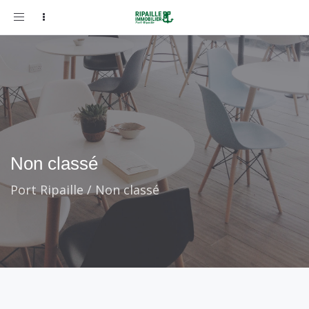
Toggle
navigation
Non classé
Port Ripaille
/
Non classé